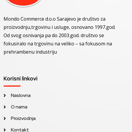
Mondo Commerce d.o.o Sarajevo je društvo za
proizvodnju,trgovinu i usluge, osnovano 1997.god.
Od svog osnivanja pa do 2003.god. društvo se
fokusiralo na trgovinu na veliko – sa fokusom na
prehrambenu industriju
Korisni linkovi
Naslovna
O nama
Proizvodnja
Kontakt