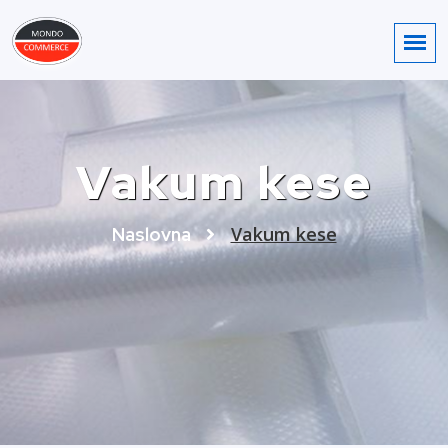
Vakum kese
Vakum kese
Naslovna